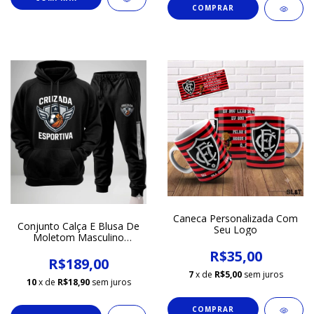
COMPRAR
Caneca Personalizada Com
Conjunto Calça E Blusa De
Seu Logo
Moletom Masculino
Personalizado
R$35,00
R$189,00
7
x de
R$5,00
sem juros
10
x de
R$18,90
sem juros