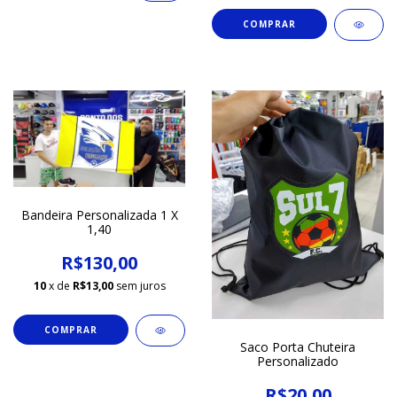
COMPRAR
Bandeira Personalizada 1 X
1,40
R$130,00
10
x de
R$13,00
sem juros
Saco Porta Chuteira
Personalizado
R$20,00