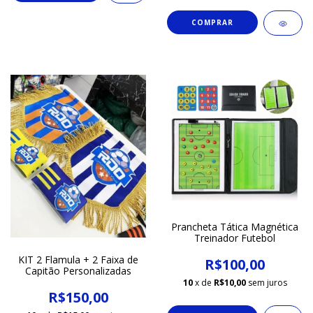
Prancheta Tática Magnética
Treinador Futebol
KIT 2 Flamula + 2 Faixa de
R$100,00
Capitão Personalizadas
10
x de
R$10,00
sem juros
R$150,00