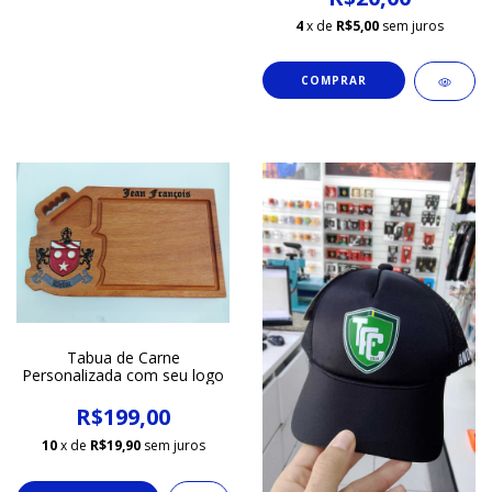
4
x de
R$5,00
sem juros
Tabua de Carne
Personalizada com seu logo
R$199,00
10
x de
R$19,90
sem juros