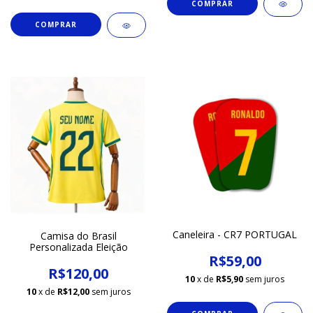
COMPRAR
Caneleira - CR7 PORTUGAL
Camisa do Brasil
Personalizada Eleição
R$59,00
R$120,00
10
x de
R$5,90
sem juros
10
x de
R$12,00
sem juros