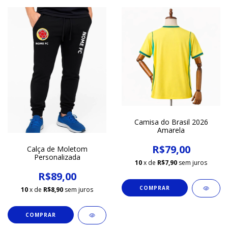
Camisa do Brasil 2026
Amarela
R$79,00
Calça de Moletom
Personalizada
10
x de
R$7,90
sem juros
R$89,00
COMPRAR
10
x de
R$8,90
sem juros
COMPRAR