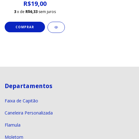
R$19,00
3
x de
R$6,33
sem juros
Departamentos
Faixa de Capitão
Caneleira Personalizada
Flamula
Moletom