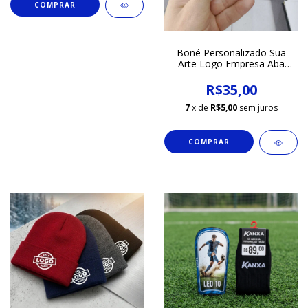
Boné Personalizado Sua
Arte Logo Empresa Aba
Curva
R$35,00
7
x de
R$5,00
sem juros