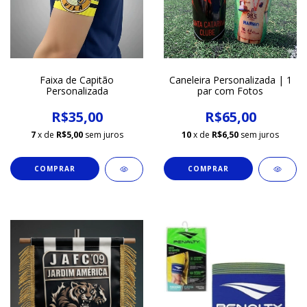
Faixa de Capitão
Caneleira Personalizada | 1
Personalizada
par com Fotos
R$35,00
R$65,00
7
x de
R$5,00
sem juros
10
x de
R$6,50
sem juros