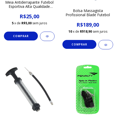
Meia Antiderrapante Futebol
Esportiva Alta Qualidade
Unissex
Bolsa Massagista
Profissional Blade Futebol
R$25,00
5
x de
R$5,00
sem juros
R$189,00
10
x de
R$18,90
sem juros