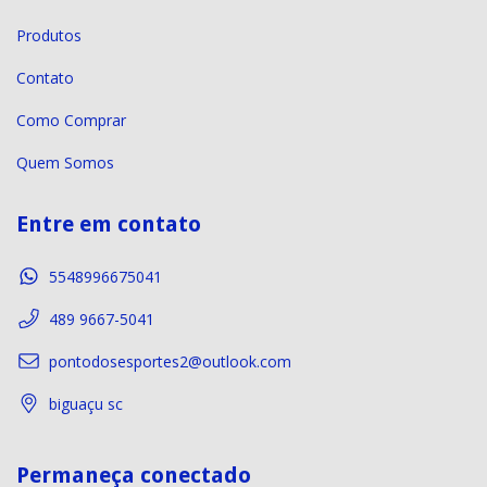
Produtos
Contato
Como Comprar
Quem Somos
Entre em contato
5548996675041
489 9667-5041
pontodosesportes2@outlook.com
biguaçu sc
Permaneça conectado