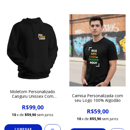
Moletom Personalizado
Camisa Personalizada com
Canguru Unissex Com
seu Logo 100% Algodão
Capuz
R$99,00
R$59,00
10
x de
R$9,90
sem juros
10
x de
R$5,90
sem juros
COMPRAR