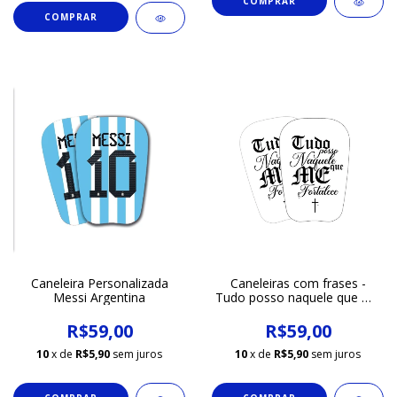
COMPRAR
Caneleira Personalizada
Caneleiras com frases -
Messi Argentina
Tudo posso naquele que me
fortalece
R$59,00
R$59,00
10
x de
R$5,90
sem juros
10
x de
R$5,90
sem juros