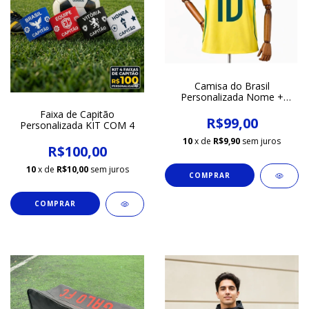
Camisa do Brasil
Personalizada Nome +
Numero
Faixa de Capitão
R$99,00
Personalizada KIT COM 4
10
x de
R$9,90
sem juros
R$100,00
10
x de
R$10,00
sem juros
COMPRAR