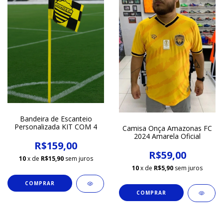
Bandeira de Escanteio
Personalizada KIT COM 4
Camisa Onça Amazonas FC
2024 Amarela Oficial
R$159,00
R$59,00
10
x de
R$15,90
sem juros
10
x de
R$5,90
sem juros
COMPRAR