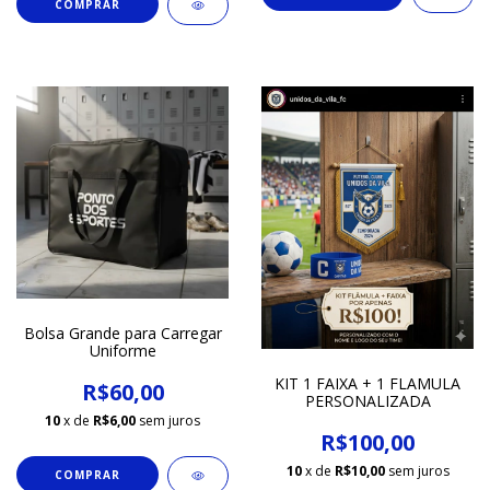
COMPRAR
Bolsa Grande para Carregar
Uniforme
KIT 1 FAIXA + 1 FLAMULA
R$60,00
PERSONALIZADA
10
x de
R$6,00
sem juros
R$100,00
10
x de
R$10,00
sem juros